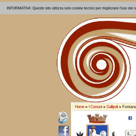
INFORMATIVA: Questo sito utilizza solo cookie tecnici per migliorare l'uso dei s
Home
»
I Comuni
»
Gallipoli
»
Fontan