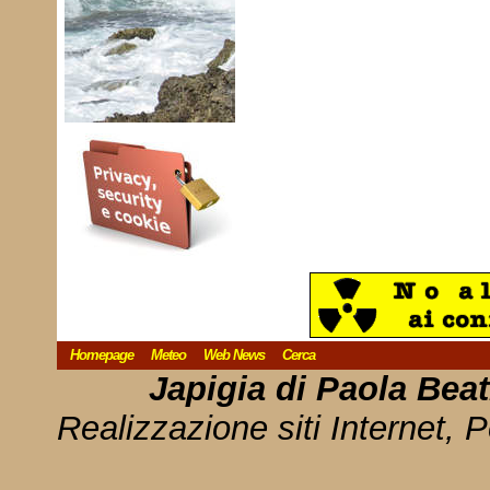
Homepage
Meteo
Web News
Cerca
Japigia di Paola Bea
Realizzazione siti Internet, P