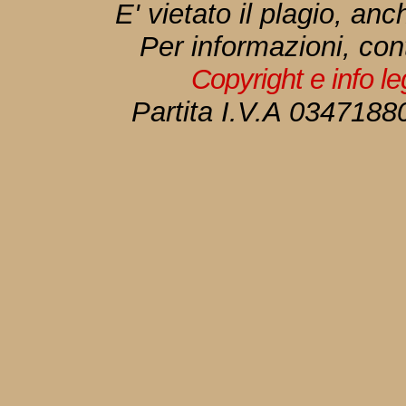
E' vietato il plagio, anc
Per informazioni, con
Copyright e info l
Partita I.V.A 034718