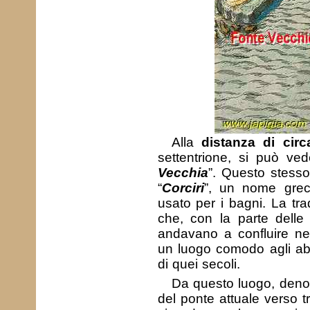
Alla
distanza di cir
settentrione, si può ved
Vecchia
”. Questo stess
“
Corciri
”, un nome grec
usato per i bagni. La tra
che, con la parte dell
andavano a confluire nel
un luogo comodo agli abi
di quei secoli.
Da questo luogo, denom
del ponte attuale verso t