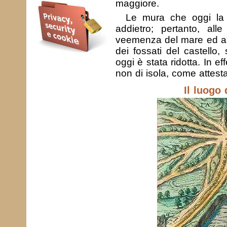
maggiore.
Le mura che oggi la 
addietro; pertanto, alle 
veemenza del mare ed an
dei fossati del castello, 
oggi è stata ridotta. In eff
non di isola, come attesta
Il luogo