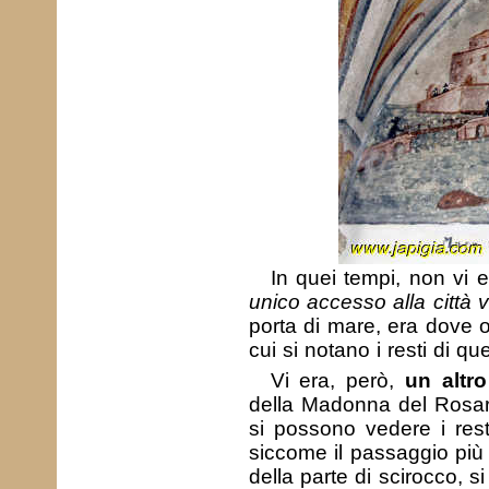
In quei tempi, non vi e
unico accesso alla città 
porta di mare, era dove o
cui si notano i resti di qu
Vi era, però,
un altr
della Madonna del Rosa
si possono vedere i rest
siccome il passaggio più 
della parte di scirocco, s