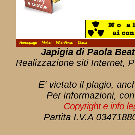
Homepage
Meteo
Web News
Cerca
Japigia di Paola Bea
Realizzazione siti Internet, P
E' vietato il plagio, anc
Per informazioni, con
Copyright e info l
Partita I.V.A 034718