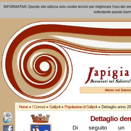
INFORMATIVA: Questo sito utilizza solo cookie tecnici per migliorare l'uso dei ser
sottostante questo bann
Meteo nel Salent
Home
»
I Comuni
»
Gallipoli
»
Popolazione di Gallipoli
»
Dettaglio anno 2
Dettaglio de
Di seguito un r