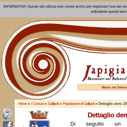
INFORMATIVA: Questo sito utilizza solo cookie tecnici per migliorare l'uso dei ser
sottostante questo bann
Meteo nel Salent
Home
»
I Comuni
»
Gallipoli
»
Popolazione di Gallipoli
»
Dettaglio anno 2
Dettaglio de
Di seguito un r