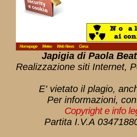
Homepage
Meteo
Web News
Cerca
Japigia di Paola Bea
Realizzazione siti Internet, P
E' vietato il plagio, anc
Per informazioni, con
Copyright e info l
Partita I.V.A 034718