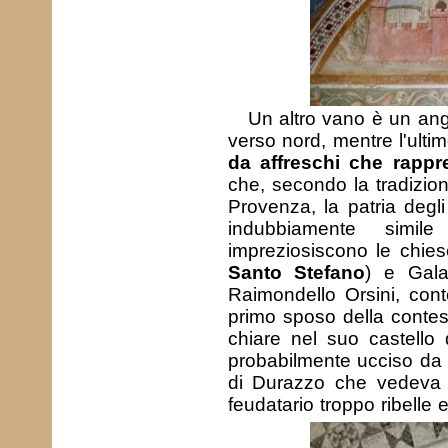
Un altro vano è un ang
verso nord, mentre l'ult
da affreschi che rappr
che, secondo la tradizion
Provenza, la patria degli
indubbiamente simil
impreziosiscono le chies
Santo Stefano
) e Gala
Raimondello Orsini, conte
primo sposo della contes
chiare nel suo castello 
probabilmente ucciso da u
di Durazzo che vedeva n
feudatario troppo ribelle e