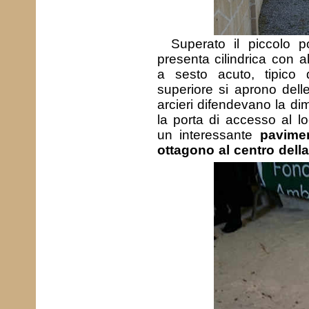
Superato il piccolo p
presenta cilindrica con a
a sesto acuto, tipico d
superiore si aprono delle 
arcieri difendevano la di
la porta di accesso al lo
un interessante
pavime
ottagono al centro della