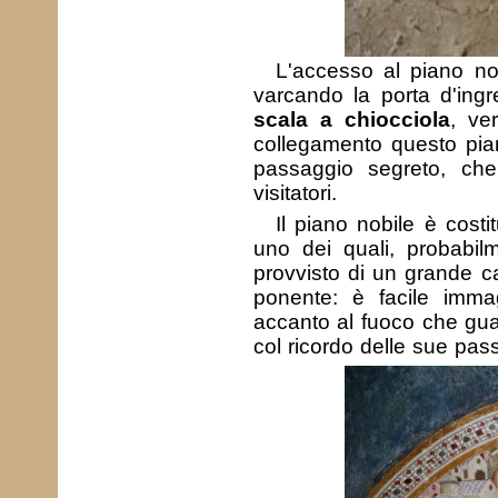
L'accesso al piano no
varcando la porta d'ingre
scala a chiocciola
, ve
collegamento questo pian
passaggio segreto, che 
visitatori.
Il piano nobile è costi
uno dei quali, probabil
provvisto di un grande c
ponente: è facile imma
accanto al fuoco che guar
col ricordo delle sue passa