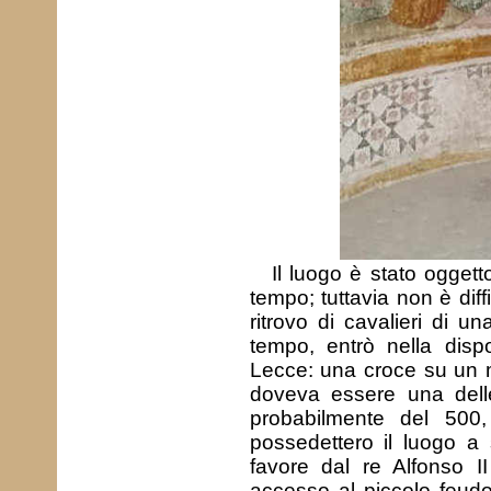
Il luogo è stato ogget
tempo; tuttavia non è dif
ritrovo di cavalieri di 
tempo, entrò nella dispon
Lecce: una croce su un m
doveva essere una delle
probabilmente del 500,
possedettero il luogo a 
favore dal re Alfonso I
accesso al piccolo feud