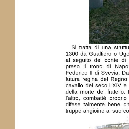
Si tratta di una strutt
1300 da Gualtiero o Ugo d
al seguito del conte di
preso il trono di Napol
Federico II di Svevia. Da
futura regina del Regno
cavallo dei secoli XIV 
della morte del fratello.
l'altro, combatté proprio
difese talmente bene ch
truppe angioine al suo c