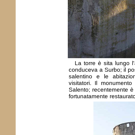
La torre è sita lungo l
conduceva a Surbo; il post
salentino e le abitazi
visitatori. Il monumento
Salento; recentemente è 
fortunatamente restaurat