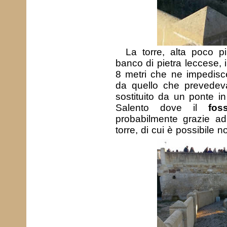
La torre, alta poco p
banco di pietra leccese, 
8 metri che ne impedisce 
da quello che prevedev
sostituito da un ponte in 
Salento dove il
fos
probabilmente grazie ad
torre, di cui è possibile n