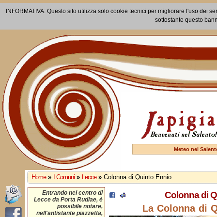
INFORMATIVA: Questo sito utilizza solo cookie tecnici per migliorare l'uso dei ser
sottostante questo bann
Meteo nel Salent
Home
»
I Comuni
»
Lecce
»
Colonna di Quinto Ennio
Entrando nel centro di
Colonna di Q
Lecce da Porta Rudiae, è
possibile notare,
La Colonna di 
nell'antistante piazzetta,