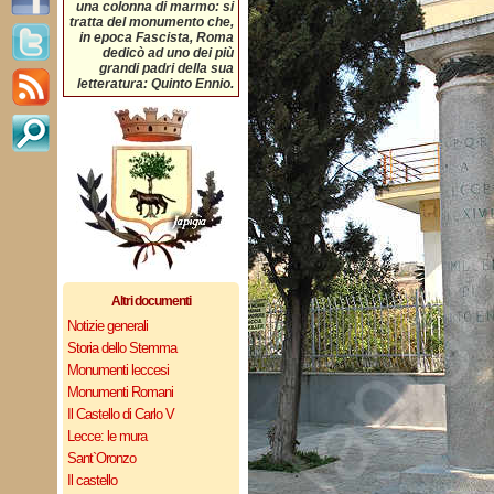
una colonna di marmo: si
tratta del monumento che,
in epoca Fascista, Roma
dedicò ad uno dei più
grandi padri della sua
letteratura: Quinto Ennio.
Altri documenti
Notizie generali
Storia dello Stemma
Monumenti leccesi
Monumenti Romani
Il Castello di Carlo V
Lecce: le mura
Sant`Oronzo
Il castello