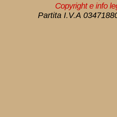
Copyright e info l
Partita I.V.A 034718