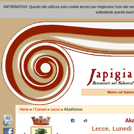
INFORMATIVA: Questo sito utilizza solo cookie tecnici per migliorare l'uso dei ser
sottostante questo bann
Meteo nel Salent
Home
»
I Comuni
»
Lecce
»
Akathistos
Aka
Lecce, Lunedì