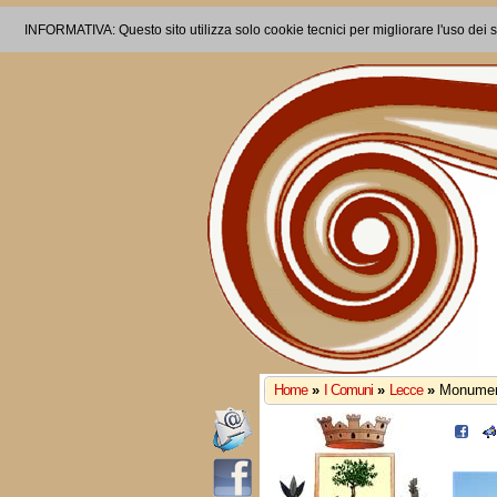
INFORMATIVA: Questo sito utilizza solo cookie tecnici per migliorare l'uso dei s
Home
»
I Comuni
»
Lecce
»
Monumen