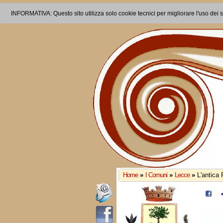
INFORMATIVA: Questo sito utilizza solo cookie tecnici per migliorare l'uso dei s
Home
»
I Comuni
»
Lecce
»
L'antica