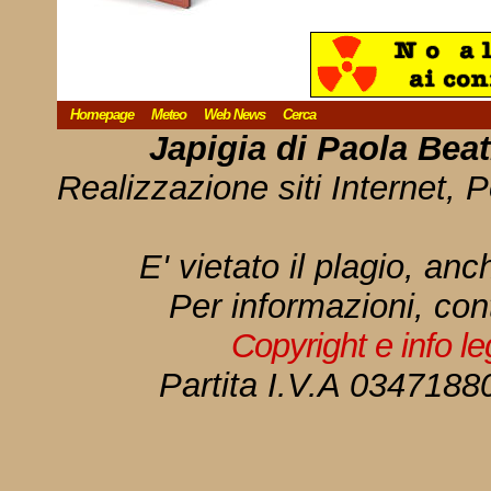
Homepage
Meteo
Web News
Cerca
Japigia di Paola Bea
Realizzazione siti Internet, P
E' vietato il plagio, anc
Per informazioni, con
Copyright e info l
Partita I.V.A 034718