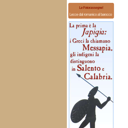
Le Fotorassegne!
Lecce dal romanico al barocco