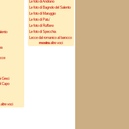
Le foto di Andrano
Le foto di Bagnolo del Salento
Le foto di Maruggio
Le foto di Patu`
Le foto di Ruffano
Le foto di Specchia
lento
Lecce dal romanico al barocco
mostra
altre voci
na
ecce
i Greci
el Capo
altre voci