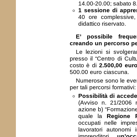
14.00-20.00; sabato 8
1 sessione di appr
40 ore complessive,
didattico riservato.
E’ possibile freque
creando un percorso pe
Le lezioni si svolger
presso il “Centro di Cult
costo è di
2.500,00 eur
500.00 euro ciascuna.
Numerose sono le eve
per tali percorsi formativi:
Possibilità di acced
(Avviso n. 21/2006 
azione b) “Formazione 
quale la
Regione P
occupati nelle impre
lavoratori autonomi 
imprenditori
un’oc