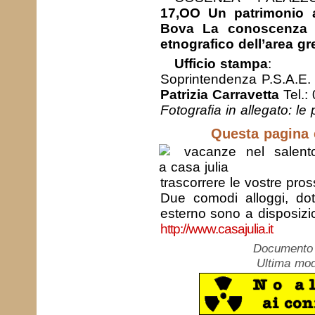
17,OO Un patrimonio a
Bova La conoscenza e
etnografico dell’area g
Ufficio stampa
:
Soprintendenza P.S.A.E.
Patrizia Carravetta
Tel.:
Fotografia in allegato: le 
Questa pagina è
trascorrere le vostre pro
Due comodi alloggi, dot
esterno sono a disposizio
http://www.casajulia.it
Documento c
Ultima mod