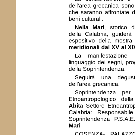
dell’area grecanica son
che saranno affrontate
beni culturali.
Nella Mari
, storico d
della Calabria, guiderà 
espositivo della mostra 
meridionali dal XV al X
La manifestazione 
linguaggio dei segni, pro
della Soprintendenza.
Seguirà una degusta
dell’area grecanica.
Soprintendenza per 
Etnoantropologico dell
Abita
Settore Etnoantrop
Calabria: Responsabi
Soprintendenza P.S.A.E
Mari
COSENZA- PALAZ