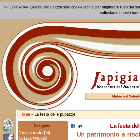
INFORMATIVA: Questo sito utilizza solo cookie tecnici per migliorare l'uso dei ser
sottostante questo bann
Meteo nel Salent
Home
»
La festa delle pupazze
La festa de
Da leggere...
Virus informatici [14]
Un patrimonio a risch
Sviluppo Web [10]