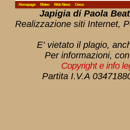
Homepage
Meteo
Web News
Cerca
Japigia di Paola Bea
Realizzazione siti Internet, P
E' vietato il plagio, anc
Per informazioni, con
Copyright e info l
Partita I.V.A 034718