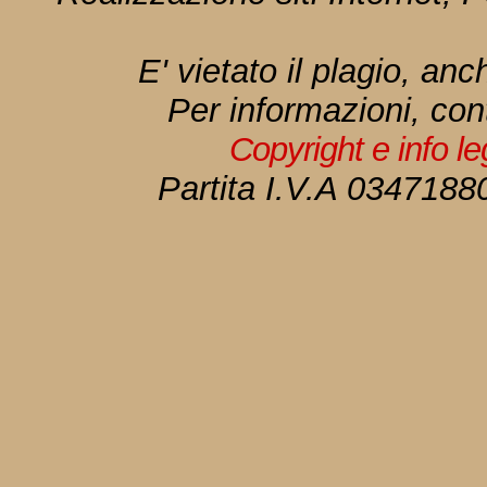
E' vietato il plagio, anc
Per informazioni, con
Copyright e info l
Partita I.V.A 034718