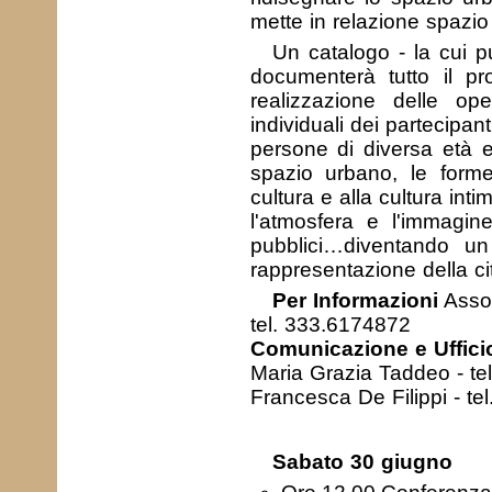
mette in relazione spazio 
Un catalogo - la cui p
documenterà tutto il pr
realizzazione delle ope
individuali dei partecipanti
persone di diversa età e 
spazio urbano, le forme
cultura e alla cultura int
l'atmosfera e l'immagine
pubblici…diventando u
rappresentazione della cit
Per Informazioni
Assoc
tel. 333.6174872
Comunicazione e Uffic
Maria Grazia Taddeo - te
Francesca De Filippi - te
Sabato 30 giugno