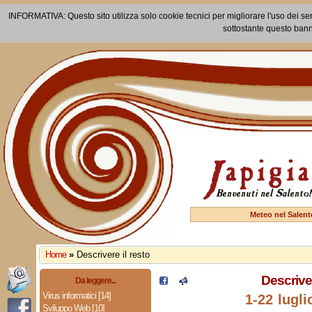
INFORMATIVA: Questo sito utilizza solo cookie tecnici per migliorare l'uso dei ser
sottostante questo bann
Meteo nel Salent
Home
»
Descrivere il resto
Descriver
Da leggere...
Virus informatici [14]
1-22 lugli
Sviluppo Web [10]