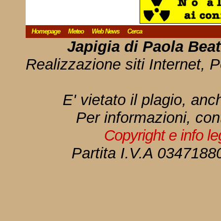
Homepage
Meteo
Web News
Cerca
Japigia di Paola Bea
Realizzazione siti Internet, P
E' vietato il plagio, anc
Per informazioni, con
Copyright e info l
Partita I.V.A 034718