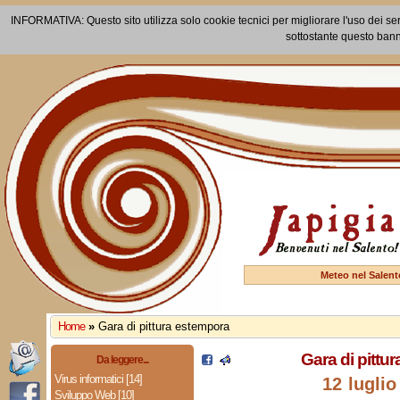
INFORMATIVA: Questo sito utilizza solo cookie tecnici per migliorare l'uso dei ser
sottostante questo bann
Meteo nel Salent
Home
»
Gara di pittura estempora
Gara di pittu
Da leggere...
Virus informatici [14]
12 luglio
Sviluppo Web [10]