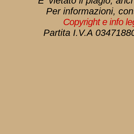
E' vietato il plagio, anc
Per informazioni, con
Copyright e info l
Partita I.V.A 034718