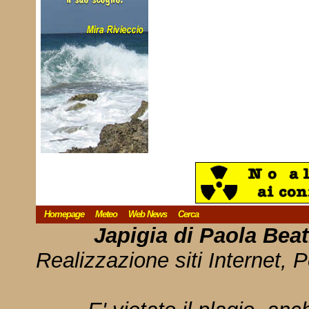
Homepage
Meteo
Web News
Cerca
Japigia di Paola Bea
Realizzazione siti Internet, P