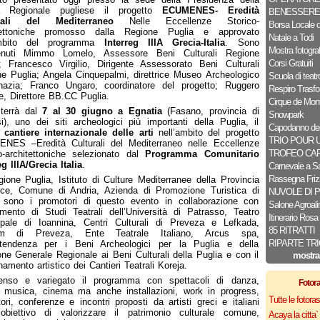
a Regionale pugliese il progetto
ECUMENES- Eredità
BENESSERE
rali del Mediterraneo
Nelle Eccellenze Storico-
Borsa Locale d
tettoniche promosso dalla Regione Puglia e approvato
Natale a Todi
ambito del programma
Interreg IIIA Grecia-Italia
. Sono
Mostra fotograf
venuti Mimmo Lomelo, Assessore Beni Culturali Regione
Corsi Gratuiti
; Francesco Virgilio, Dirigente Assessorato Beni Culturali
e Puglia; Angela Cinquepalmi, direttrice Museo Archeologico
Scuola di teatr
nazia; Franco Ungaro, coordinatore del progetto; Ruggero
Respiro Trasfo
e, Direttore BB.CC Puglia.
Cirque de Mont
 terrà dal
7 al 30 giugno a Egnatia
(Fasano, provincia di
Snowpark
si), uno dei siti archeologici più importanti della Puglia, il
Capodanno dei
 cantiere internazionale delle arti
nell’ambito del progetto
TRIO POUR 
NES –Eredità Culturali del Mediterraneo nelle Eccellenze
TROFEO CA
o-architettoniche selezionato dal
Programma Comunitario
eg IIIA/Grecia Italia
.
Carnevale a Sa
Rassegna Frizz
ione Puglia, Istituto di Culture Mediterranee della Provincia
cce, Comune di Andria, Azienda di Promozione Turistica di
NUVOLE DI 
 sono i promotori di questo evento in collaborazione con
Salone Agroal
imento di Studi Teatrali dell’Università di Patrasso, Teatro
Itinerario Rosa
ipale di Ioannina, Centri Culturali di Preveza e Lefkada,
85 RITRATTI
m di Preveza, Ente Teatrale Italiano, Arcus spa,
RIPARTE TRI
ntendenza per i Beni Archeologici per la Puglia e della
one Generale Regionale ai Beni Culturali della Puglia e con il
mostra
namento artistico dei Cantieri Teatrali Koreja.
tenso e variegato il programma con spettacoli di danza,
Fotor
, musica, cinema ma anche installazioni, work in progress,
Tutte le fotor
tori, conferenze e incontri proposti da artisti greci e italiani
’obiettivo di valorizzare il patrimonio culturale comune,
Acaya la citta` f