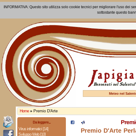
INFORMATIVA: Questo sito utilizza solo cookie tecnici per migliorare l'uso dei ser
sottostante questo bann
Meteo nel Salent
Home
»
Premio D'Arte
Premi
Da leggere...
Virus informatici [14]
Premio D'Arte Perla
Sviluppo Web [10]