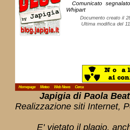
Comunicato segnalato
Whipart
Documento creato il 2
Ultima modifica del 11
Homepage
Meteo
Web News
Cerca
Japigia di Paola Bea
Realizzazione siti Internet, P
E' vietato il plagio, anc