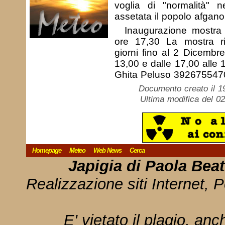
voglia di "normalità" 
assetata il popolo afgano
Inaugurazione mostr
ore 17,30 La mostra rim
giorni fino al 2 Dicembre
13,00 e dalle 17,00 alle 
Ghita Peluso 392675547
Documento creato il 1
Ultima modifica del 0
Homepage
Meteo
Web News
Cerca
Japigia di Paola Bea
Realizzazione siti Internet, P
E' vietato il plagio, anc