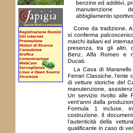
benzine ed additivi, pr
manutenzione de
abbigliamento sportivo
Come da tradizione, A
si conferma palcoscenico
marchi italiani ed interna
presenza, tra gli altri,
Benz, Alfa Romeo e n
Ducati.
La Casa di Maranello 
Ferrari Classiche, l’ente 
di vetture storiche del C
manutenzione, assistenza 
Un servizio rivolto alle 
vent’anni dalla produzion
Formula 1 incluse, i
costruzione. Il documento
l’autenticità della vett
qualificante in caso di ve