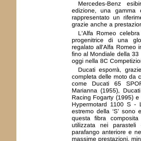
Mercedes-Benz esib
edizione, una gamma 
rappresentato un riferim
grazie anche a prestazion
L'Alfa Romeo celebra 
progenitrice di una gl
regalato all'Alfa Romeo i
fino al Mondiale della 33 
oggi nella 8C Competizio
Ducati esporrà, graz
completa delle moto da c
come Ducati 65 SPOR
Marianna (1955), Ducati
Racing Fogarty (1995) e l
Hypermotard 1100 S - La
estremo della ‘S’ sono e
questa fibra composita
utilizzata nei parasteli
parafango anteriore e nei
massime prestazioni, min