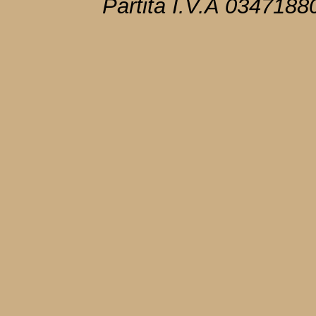
Partita I.V.A 034718