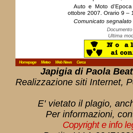
Auto e Moto d’Epoca 
ottobre 2007. Orario 9 
Comunicato segnalato 
Documento c
Ultima mod
Homepage
Meteo
Web News
Cerca
Japigia di Paola Bea
Realizzazione siti Internet, P
E' vietato il plagio, anc
Per informazioni, con
Copyright e info l