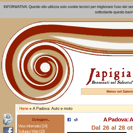
INFORMATIVA: Questo sito utilizza solo cookie tecnici per migliorare l'uso dei ser
sottostante questo bann
Meteo nel Salent
Home
»
A Padova: Auto e moto
A Padova: A
Da leggere...
Virus informatici [14]
Dal 26 al 28 o
Sviluppo Web [10]