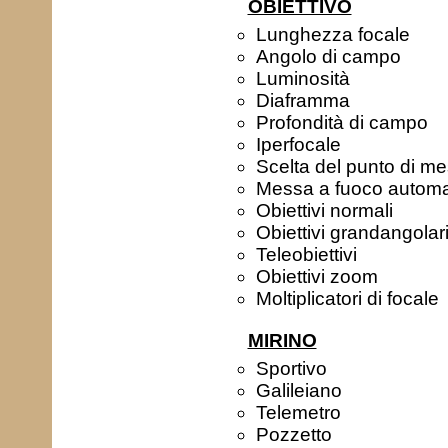
OBIETTIVO
Lunghezza focale
Angolo di campo
Luminosità
Diaframma
Profondità di campo
Iperfocale
Scelta del punto di m
Messa a fuoco automa
Obiettivi normali
Obiettivi grandangolar
Teleobiettivi
Obiettivi zoom
Moltiplicatori di focale
MIRINO
Sportivo
Galileiano
Telemetro
Pozzetto