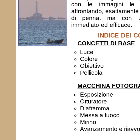
con le immagini le 
affrontando, esattamente 
di penna, ma con u
immediato ed efficace.
INDICE DEI 
CONCETTI DI BASE
Luce
Colore
Obiettivo
Pellicola
MACCHINA FOTOGR
Esposizione
Otturatore
Diaframma
Messa a fuoco
Mirino
Avanzamento e riavvo