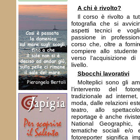
A chi è rivolto?
Il corso è rivolto a tut
fotografia che si avvicin
aspetti tecnici e vogl
passione in professio
corso che, oltre a fornir
compiere allo studente 
verso l’acquisizione di
livello.
Sbocchi lavorativi
Molteplici sono gli am
l’intervento del fotorep
tradizionale ad internet,
moda, dalle relazioni est
teatro, allo spettaco
reportage è anche rivist
National Geographic, 
tematiche sociali e/o e
fotoreporter significa i