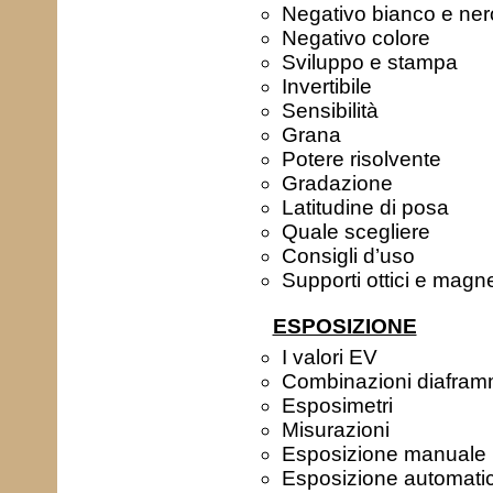
Negativo bianco e ner
Negativo colore
Sviluppo e stampa
Invertibile
Sensibilità
Grana
Potere risolvente
Gradazione
Latitudine di posa
Quale scegliere
Consigli d’uso
Supporti ottici e magne
ESPOSIZIONE
I valori EV
Combinazioni diafra
Esposimetri
Misurazioni
Esposizione manuale
Esposizione automati