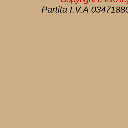
Partita I.V.A 034718