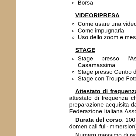
Borsa
VIDEORIPRESA
Come usare una vide
Come impugnarla
Uso dello zoom e mes
STAGE
Stage presso l’A
Casamassima
Stage presso Centro d
Stage con Troupe Fotog
Attestato di frequenz
attestato di frequenza ch
preparazione acquisita da
Federazione Italiana Asso
Durata del corso
: 100
domenicali full-immersion
Numero massimo di iscri