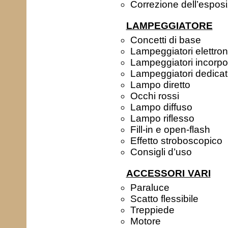
Correzione dell’espos
LAMPEGGIATORE
Concetti di base
Lampeggiatori elettron
Lampeggiatori incorpor
Lampeggiatori dedicat
Lampo diretto
Occhi rossi
Lampo diffuso
Lampo riflesso
Fill-in e open-flash
Effetto stroboscopico
Consigli d’uso
ACCESSORI VARI
Paraluce
Scatto flessibile
Treppiede
Motore