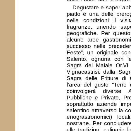
Degustare e saper abbin
piatto è una delle prero
nelle condizioni il vi
fragranze, unendo sapo
geografiche. Per questo
alcune aree gastronom
successo nelle precedent
Feste”, un originale con
Salento, ognuna con le
Sagra del Maiale Or.Vi (
Vignacastrisi, dalla Sag
Sagra delle Fritture di
l’area del gusto “Terre
coinvolgerà diverse Am
Pubbliche e Private, Pro
soprattutto aziende imp
salentino attraverso la c
enograstronomici) loca
nostrane. Per concludere
alle tradizioni culinarie 