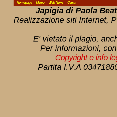
Homepage
Meteo
Web News
Cerca
Japigia di Paola Bea
Realizzazione siti Internet, P
E' vietato il plagio, anc
Per informazioni, con
Copyright e info l
Partita I.V.A 034718