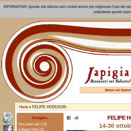
INFORMATIVA: Questo sito utilizza solo cookie tecnici per migliorare l'uso dei ser
sottostante questo bann
Meteo nel Salent
Home
»
FELIPE HODGSON
FELIPE 
Da leggere...
Virus informatici [14]
14-30 ottob
Sviluppo Web [10]