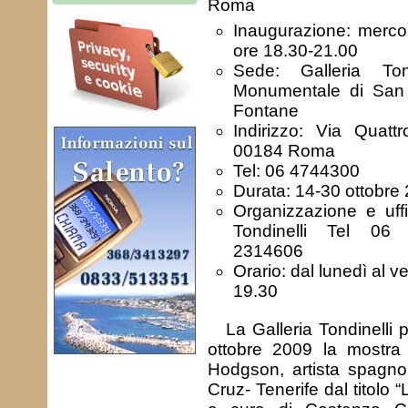
Roma
Inaugurazione: merco
ore 18.30-21.00
Sede: Galleria Ton
Monumentale di San C
Fontane
Indirizzo: Via Quatt
00184 Roma
Tel: 06 4744300
Durata: 14-30 ottobre
Organizzazione e uffi
Tondinelli Tel 06 
2314606
Orario: dal lunedì al v
19.30
La Galleria Tondinelli 
ottobre 2009 la mostra 
Hodgson, artista spagno
Cruz- Tenerife dal titolo 