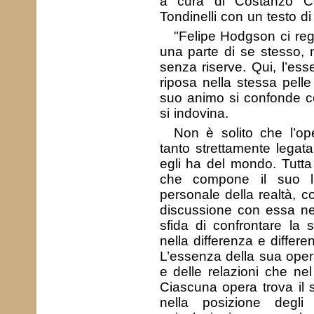
a cura di Costanzo Co
Tondinelli con un testo d
"Felipe Hodgson ci reg
una parte di se stesso, 
senza riserve. Qui, l’esse
riposa nella stessa pelle 
suo animo si confonde co
si indovina.
Non è solito che l’ope
tanto strettamente legat
egli ha del mondo. Tutta
che compone il suo lu
personale della realtà, c
discussione con essa ne
sfida di confrontare la 
nella differenza e differe
L’essenza della sua opera 
e delle relazioni che nel
Ciascuna opera trova il 
nella posizione degli