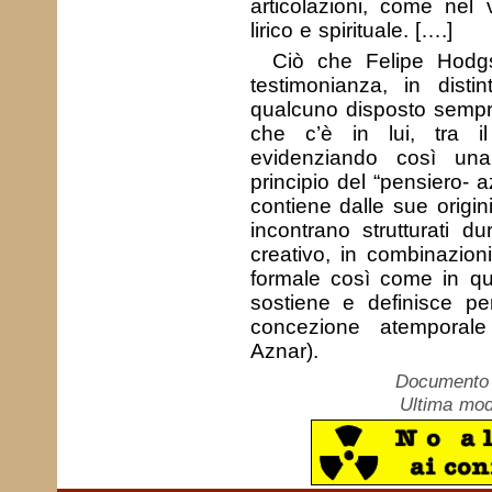
articolazioni, come nel
lirico e spirituale. [….]
Ciò che Felipe Hodg
testimonianza, in disti
qualcuno disposto sempre 
che c’è in lui, tra il 
evidenziando così una
principio del “pensiero- a
contiene dalle sue origini
incontrano strutturati d
creativo, in combinazioni
formale così come in quel
sostiene e definisce pe
concezione atemporale
Aznar).
Documento c
Ultima mod