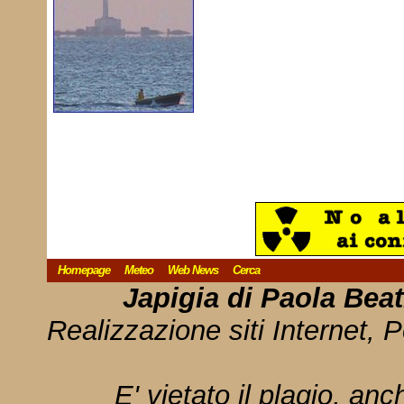
Homepage
Meteo
Web News
Cerca
Japigia di Paola Bea
Realizzazione siti Internet, P
E' vietato il plagio, anc