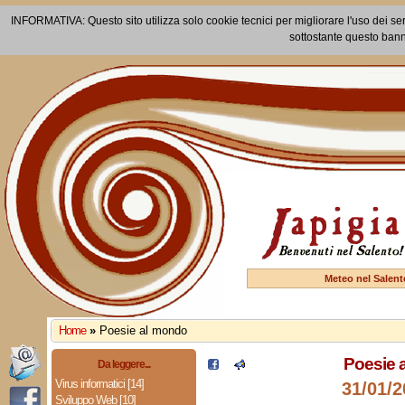
INFORMATIVA: Questo sito utilizza solo cookie tecnici per migliorare l'uso dei ser
sottostante questo bann
Meteo nel Salent
Home
»
Poesie al mondo
Poesie 
Da leggere...
Virus informatici [14]
31/01/2
Sviluppo Web [10]