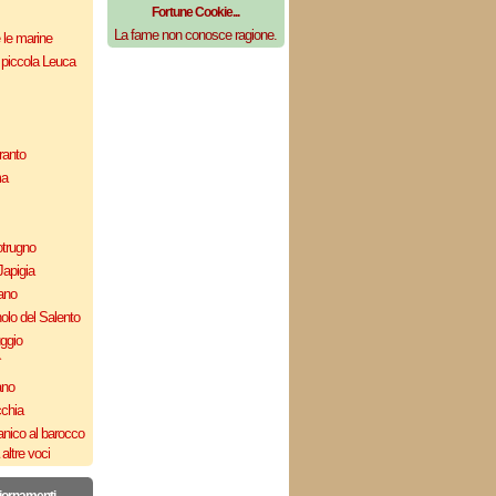
Fortune Cookie...
La fame non conosce ragione.
e le marine
 piccola Leuca
ranto
ma
otrugno
Japigia
ano
olo del Salento
uggio
`
ano
cchia
nico al barocco
altre voci