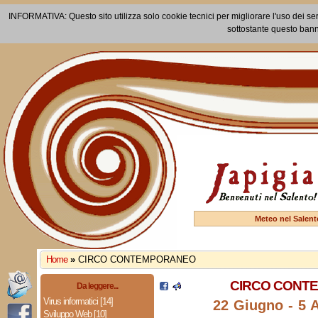
INFORMATIVA: Questo sito utilizza solo cookie tecnici per migliorare l'uso dei ser
sottostante questo bann
Meteo nel Salent
Home
»
CIRCO CONTEMPORANEO
CIRCO CONT
Da leggere...
Virus informatici [14]
22 Giugno - 5 
Sviluppo Web [10]