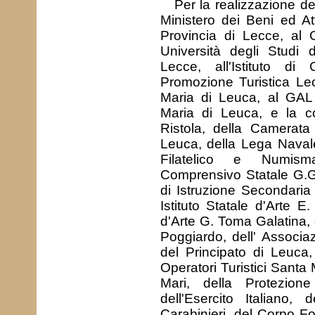
Per la realizzazione del
Ministero dei Beni ed Atti
Provincia di Lecce, al 
Università degli Studi
Lecce, all'Istituto di 
Promozione Turistica Le
Maria di Leuca, al GA
Maria di Leuca, e la co
Ristola, della Camerata
Leuca, della Lega Navale
Filatelico e Numismat
Comprensivo Statale G.Gal
di Istruzione Secondaria
Istituto Statale d'Arte E.
d'Arte G. Toma Galatina, d
Poggiardo, dell' Associa
del Principato di Leuca,
Operatori Turistici Santa
Mari, della Protezione
dell'Esercito Italiano,
Carabinieri, del Corpo Fo