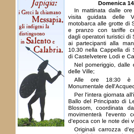
Domenica 14
In mattinata dalle ore
visita guidata delle V
motobarca alle grotte di
e pranzo con tariffe con
dagli operatori turistici 
ai partecipanti alla man
10.30 nella Cappella di S.
di Castelvetere Lodi e Ca
Nel pomeriggio, dalle 
delle Ville;
Alle ore 18:30 è p
Monumentale dell'Acqued
Per l'intera giornata all'
Ballo del Principato di L
Blossom, coordinata da
movimenterà l'evento co
d'epoca con le note dei vio
Originali carrozza d'