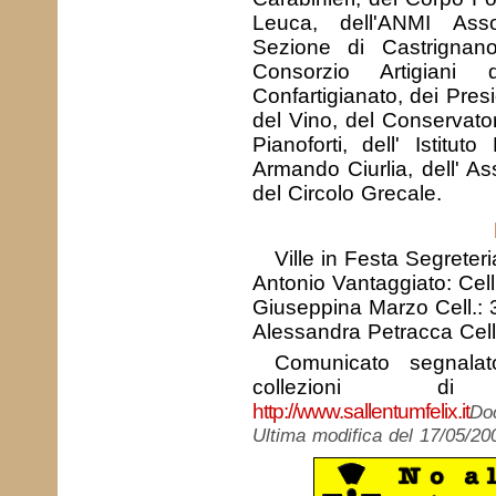
Leuca, dell'ANMI Asso
Sezione di Castrignan
Consorzio Artigiani
Confartigianato, dei Pres
del Vino, del Conservator
Pianoforti, dell' Istit
Armando Ciurlia, dell' A
del Circolo Grecale.
Ville in Festa Segreter
Antonio Vantaggiato: Cel
Giuseppina Marzo Cell.:
Alessandra Petracca Cel
Comunicato segnal
collezioni di
http://www.sallentumfelix.it
Doc
Ultima modifica del 17/05/20