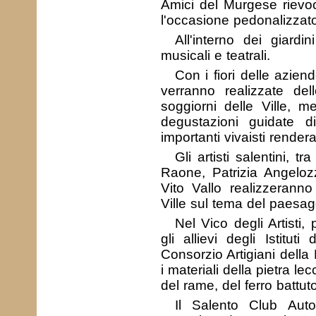
Amici del Murgese riev
l'occasione pedonalizzato,
All'interno dei giardi
musicali e teatrali.
Con i fiori delle aziend
verranno realizzate dell
soggiorni delle Ville, 
degustazioni guidate di 
importanti vivaisti render
Gli artisti salentini, 
Raone, Patrizia Angeloz
Vito Vallo realizzeranno
Ville sul tema del paesag
Nel Vico degli Artisti, 
gli allievi degli Istituti
Consorzio Artigiani della
i materiali della pietra le
del rame, del ferro battuto
Il Salento Club Auto 