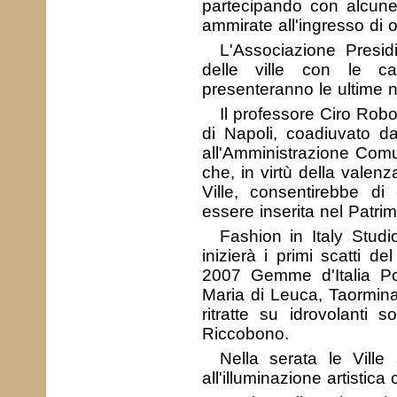
partecipando con alcune
ammirate all'ingresso di og
L'Associazione Presid
delle ville con le c
presenteranno le ultime no
Il professore Ciro Robot
di Napoli, coadiuvato dal
all'Amministrazione Comu
che, in virtù della valenz
Ville, consentirebbe d
essere inserita nel Patri
Fashion in Italy Studi
inizierà i primi scatti d
2007 Gemme d'Italia Por
Maria di Leuca, Taormina
ritratte su idrovolanti
Riccobono.
Nella serata le Ville
all'illuminazione artistica