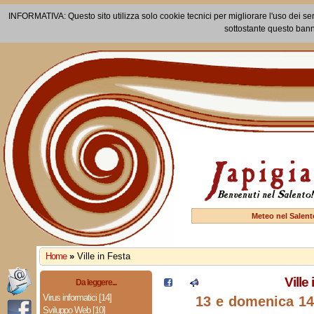
INFORMATIVA: Questo sito utilizza solo cookie tecnici per migliorare l'uso dei ser
sottostante questo bann
Meteo nel Salent
Home
»
Ville in Festa
Ville
Da leggere...
Virus informatici [14]
13 e domenica 1
Sviluppo Web [10]