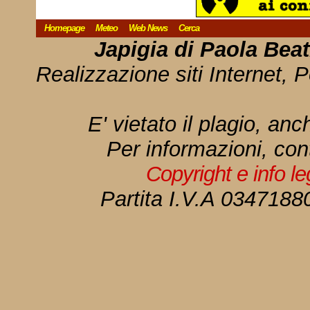
Homepage
Meteo
Web News
Cerca
Japigia di Paola Bea
Realizzazione siti Internet, P
E' vietato il plagio, anc
Per informazioni, con
Copyright e info l
Partita I.V.A 034718