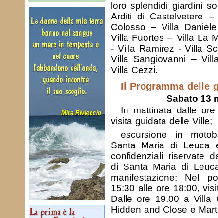
loro splendidi giardini son
Arditi di Castelvetere –
Colosso – Villa Daniele
Villa Fuortes – Villa La M
- Villa Ramirez - Villa S
Villa Sangiovanni – Vil
Villa Cezzi.
Il Programma delle g
Sabato 13 
In mattinata dalle ore
visita guidata delle Ville;
escursione in motob
Santa Maria di Leuca e
confidenziali riservate da
di Santa Maria di Leuca 
manifestazione; Nel po
15:30 alle ore 18:00, visi
Dalle ore 19.00 a Villa 
Hidden and Close e Marti