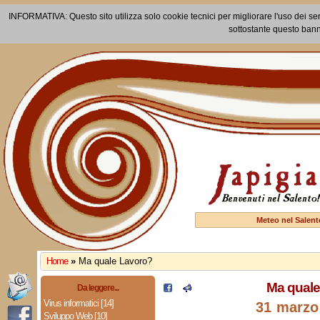
INFORMATIVA: Questo sito utilizza solo cookie tecnici per migliorare l'uso dei ser
sottostante questo bann
Meteo nel Salent
Home
»
Ma quale Lavoro?
Ma quale
Da leggere...
Virus informatici [14]
31 marzo
Sviluppo Web [10]