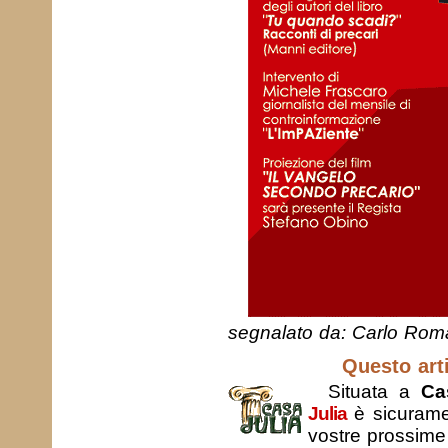
segnalato da: Carlo Ro
Questo arti
Situata a
Ca
Julia
è sicurame
vostre prossim