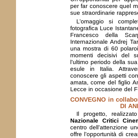
per far conoscere quel mo
sue straordinarie rappres
L’omaggio si comple
fotografica Luce Istanta
Francesco della Scarp
Internazionale Andrej Ta
una mostra di 60 polaroi
momenti decisivi del suo
l’ultimo periodo della su
esule in Italia. Attra
conoscere gli aspetti conc
amata, come del figlio A
Lecce in occasione del Fe
CONVEGNO in collabora
DI A
Il progetto, realizza
Nazionale Critici Cinem
centro dell’attenzione un
offre l’opportunità di cre