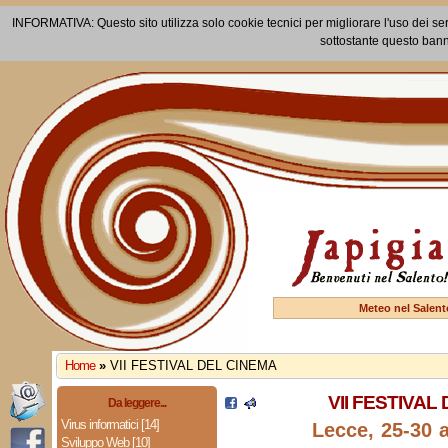
INFORMATIVA: Questo sito utilizza solo cookie tecnici per migliorare l'uso dei ser
sottostante questo bann
Meteo nel Salent
Home
»
VII FESTIVAL DEL CINEMA
VII FESTIVAL
Da leggere...
Virus informatici [14]
Lecce, 25-30 a
Sviluppo Web [10]