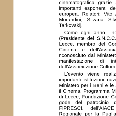
cinematografica grazie 
importanti esponenti del
europea. Relatori: Vito
Morandini, Silvana Si
Tarkovskij.
Come ogni anno l’in
(Presidente del S.N.C.C.
Lecce, membro del Coo
Cinema e dell’Associa
riconosciuto dal Minister
manifestazione di in
dall’Associazione Cultura
L’evento viene reali
importanti istituzioni 
Ministero per i Beni e le 
il Cinema, Programma Me
di Lecce, Fondazione Ce
gode del patrocinio de
FIPRESCI, dell’AIACE 
Regionale per la Puglia,