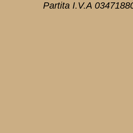
Partita I.V.A 034718