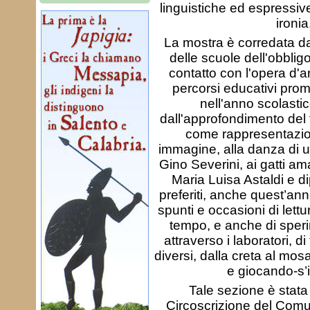
linguistiche ed espressive,
ironia
La mostra è corredata dal
delle scuole dell'obblig
contatto con l'opera d'a
percorsi educativi prom
nell'anno scolasti
dall'approfondimento del t
come rappresentazion
immagine, alla danza di un
Gino Severini, ai gatti ama
Maria Luisa Astaldi e dip
preferiti, anche quest’ann
spunti e occasioni di lettu
tempo, e anche di speri
attraverso i laboratori, d
diversi, dalla creta al mo
e giocando-s
Tale sezione è stata 
Circoscrizione del Comu