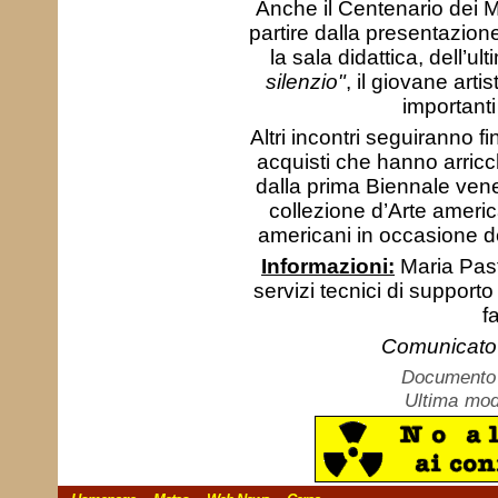
Anche il Centenario dei 
partire dalla presentazion
la sala didattica, dell’u
silenzio"
, il giovane arti
importanti
Altri incontri seguiranno f
acquisti che hanno arricch
dalla prima Biennale venez
collezione d’Arte americ
americani in occasione de
Informazioni:
Maria Past
servizi tecnici di support
f
Comunicato 
Documento c
Ultima mod