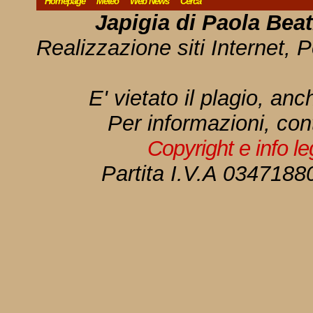
Homepage
Meteo
Web News
Cerca
Japigia di Paola Bea
Realizzazione siti Internet, P
E' vietato il plagio, anc
Per informazioni, con
Copyright e info l
Partita I.V.A 034718