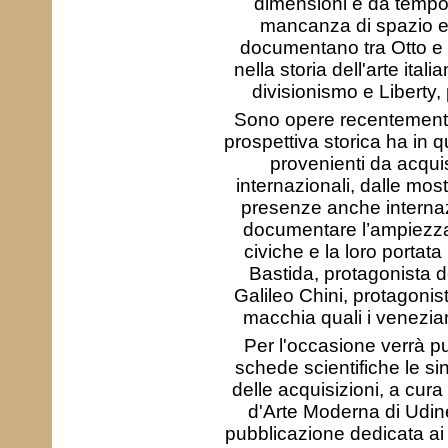
dimensioni e da tempo n
mancanza di spazio e d
documentano tra Otto e
nella storia dell'arte ita
divisionismo e Liberty,
Sono opere recentemente 
prospettiva storica ha in qu
provenienti da acquis
internazionali, dalle mos
presenze anche internazi
documentare l’ampiezza d
civiche e la loro portata
Bastida, protagonista de
Galileo Chini, protagonist
macchia quali i venezia
Per l'occasione verrà pu
schede scientifiche le s
delle acquisizioni, a cura 
d'Arte Moderna di Udin
pubblicazione dedicata ai 