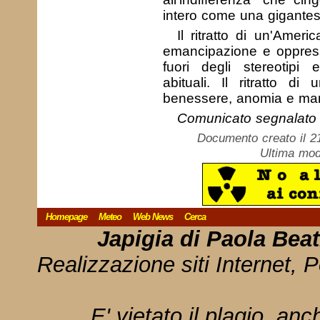
intero come una gigantes
Il ritratto di un'Americ
emancipazione e oppress
fuori degli stereotipi 
abituali. Il ritratto di 
benessere, anomia e marg
Comunicato segnalato d
Documento creato il 2
Ultima mod
Homepage
Meteo
Web News
Cerca
Japigia di Paola Bea
Realizzazione siti Internet, P
E' vietato il plagio, anc