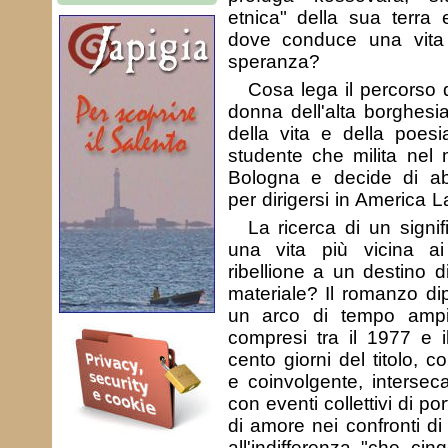
etnica" della sua terra 
dove conduce una vita
speranza?
Cosa lega il percorso 
donna dell'alta borghesi
della vita e della poes
studente che milita nel
Bologna e decide di a
per dirigersi in America L
La ricerca di un signif
una vita più vicina ai 
ribellione a un destino d
materiale? Il romanzo di
un arco di tempo ampio
compresi tra il 1977 e i
cento giorni del titolo, c
e coinvolgente, intersec
con eventi collettivi di p
di amore nei confronti di
all'indifferenza "che cin