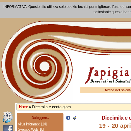
INFORMATIVA: Questo sito utilizza solo cookie tecnici per migliorare l'uso dei ser
sottostante questo bann
Meteo nel Salent
Home
»
Diecimila e cento giorni
Diecimila e 
Da leggere...
Virus informatici [14]
19 - 20 apr
Sviluppo Web [10]