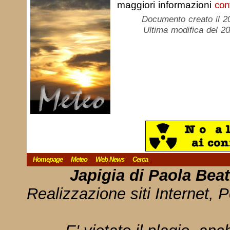
maggiori informazioni
cont
Documento creato il 2
Ultima modifica del 2
Homepage
Meteo
Web News
Cerca
Japigia di Paola Bea
Realizzazione siti Internet, P