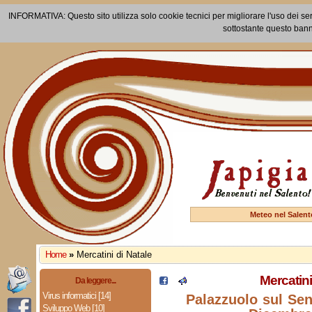
INFORMATIVA: Questo sito utilizza solo cookie tecnici per migliorare l'uso dei ser
sottostante questo bann
Meteo nel Salent
Home
»
Mercatini di Natale
Mercatini
Da leggere...
Virus informatici [14]
Palazzuolo sul Seni
Sviluppo Web [10]