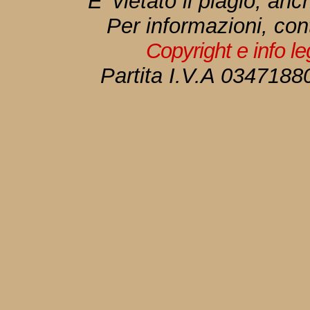
E' vietato il plagio, anc
Per informazioni, con
Copyright e info l
Partita I.V.A 034718