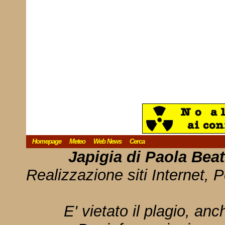
Homepage
Meteo
Web News
Cerca
Japigia di Paola Bea
Realizzazione siti Internet, P
E' vietato il plagio, anc