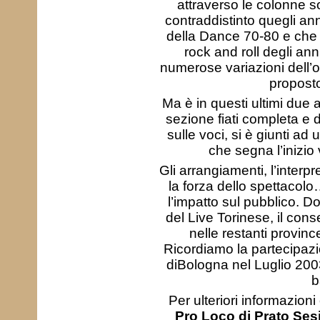
attraverso le colonne 
contraddistinto quegli ann
della Dance 70-80 e che 
rock and roll degli a
numerose variazioni dell’or
proposto
Ma è in questi ultimi due a
sezione fiati completa e 
sulle voci, si è giunti a
che segna l’inizio
Gli arrangiamenti, l’interp
la forza dello spettacolo…
l’impatto sul pubblico. Do
del Live Torinese, il con
nelle restanti provinc
Ricordiamo la partecipazio
diBologna nel Luglio 200
b
Per ulteriori informazion
Pro Loco di Prato Ses