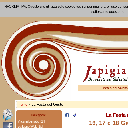
INFORMATIVA: Questo sito utilizza solo cookie tecnici per migliorare l'uso dei ser
sottostante questo bann
Meteo nel Salent
Home
»
La Festa del Gusto
La Festa 
Da leggere...
Virus informatici [14]
16, 17 e 18 G
Sviluppo Web [10]