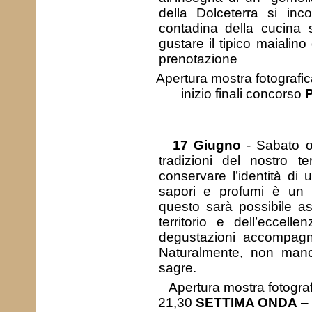
della Dolceterra si inc
contadina della cucina 
gustare il tipico maialino
prenotazione
Apertura mostra fotografic
inizio finali concorso
17 Giugno
- Sabato or
tradizioni del nostro t
conservare l’identità di
sapori e profumi è un 
questo sarà possibile a
territorio e dell’eccelle
degustazioni accompagna
Naturalmente, non manch
sagre.
Apertura mostra fotograf
21,30
SETTIMA ONDA
–