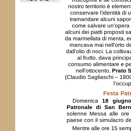
nostro territorio è eleme
conservare l'identità di
tramandare alcuni sapori
come salvare un'opera d
alcuni dei piatti proposti
da marmellata di menta, er
mancava mai nell’orto de
dall’olio di noci. La coltiva
al frutto, dava princip
consumo alimentare e per 
nell’ottocento,
Prato 
(Claudio Sagliaschi – 1800
l’occu
Festa Pat
Domenica
18 giugn
Patronale di San Ber
solenne Messa alle ore 
paese con il simulacro de
Mentre alle ore 15 sem