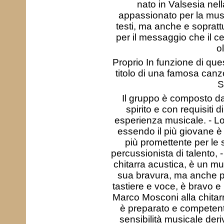
nato in Valsesia nel
appassionato per la musi
testi, ma anche e soprattut
per il messaggio che il 
o
Proprio In funzione di qu
titolo di una famosa can
S
Il gruppo è composto da 
spirito e con requisiti 
esperienza musicale. - Lor
essendo il più giovane è l
più promettente per le s
percussionista di talento, 
chitarra acustica, è un mu
sua bravura, ma anche per
tastiere e voce, è bravo e 
Marco Mosconi alla chitarra
è preparato e competente
sensibilità musicale der