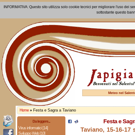
INFORMATIVA: Questo sito utilizza solo cookie tecnici per migliorare l'uso dei ser
sottostante questo bann
Meteo nel Salent
Home
»
Festa e Sagra a Taviano
Festa e Sagr
Da leggere...
Virus informatici [14]
Taviano, 15-16-17 
Sviluppo Web [10]