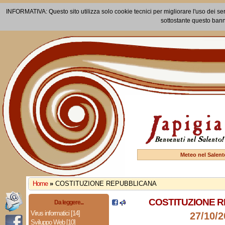
INFORMATIVA: Questo sito utilizza solo cookie tecnici per migliorare l'uso dei ser
sottostante questo bann
Meteo nel Salent
Home
»
COSTITUZIONE REPUBBLICANA
COSTITUZIONE 
Da leggere...
Virus informatici [14]
27/10/2
Sviluppo Web [10]