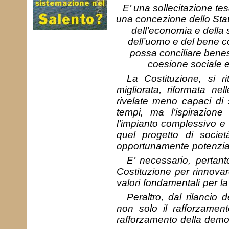
E’ una sollecitazione tes
una concezione dello Stat
dell’economia e della s
dell’uomo e del bene c
possa conciliare ben
coesione sociale 
La Costituzione, si r
migliorata, riformata ne
rivelate meno capaci di 
tempi, ma l’ispirazione 
l’impianto complessivo e 
quel progetto di socie
opportunamente potenziati
E’ necessario, pertant
Costituzione per rinnovar
valori fondamentali per la
Peraltro, dal rilancio 
non solo il rafforzamen
rafforzamento della demo