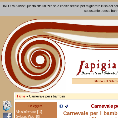
INFORMATIVA: Questo sito utilizza solo cookie tecnici per migliorare l'uso dei ser
sottostante questo bann
Meteo nel Salent
Home
»
Carnevale per i bambini
Carnevale pe
Da leggere...
Virus informatici [14]
Carnevale per i bambi
Sviluppo Web [10]