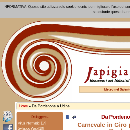
INFORMATIVA: Questo sito utilizza solo cookie tecnici per migliorare l'uso dei ser
sottostante questo bann
Meteo nel Salent
Home
»
Da Pordenone a Udine
Da Pordeno
Da leggere...
Virus informatici [14]
Carnevale in Giro p
Sviluppo Web [10]