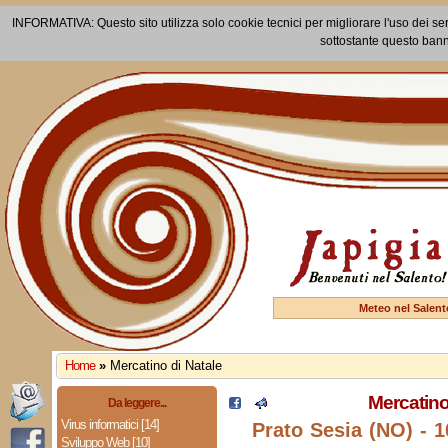
INFORMATIVA: Questo sito utilizza solo cookie tecnici per migliorare l'uso dei ser
sottostante questo bann
Meteo nel Salent
Home
»
Mercatino di Natale
Mercatino
Da leggere...
Virus informatici [14]
Prato Sesia (NO) - 
Sviluppo Web [10]