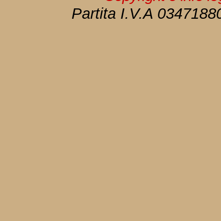
Partita I.V.A 034718