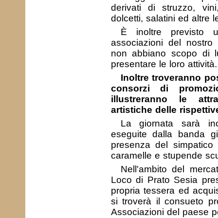
derivati di struzzo, vini
dolcetti, salatini ed altre 
È inoltre previsto
associazioni del nostro 
non abbiano scopo di l
presentare le loro attività.
Inoltre troveranno po
consorzi di promozi
illustreranno le attr
artistiche delle rispett
La giornata sarà ino
eseguite dalla banda g
presenza del simpatic
caramelle e stupende scult
Nell'ambito del merca
Loco di Prato Sesia pres
propria tessera ed acquis
si troverà il consueto pr
Associazioni del paese pe