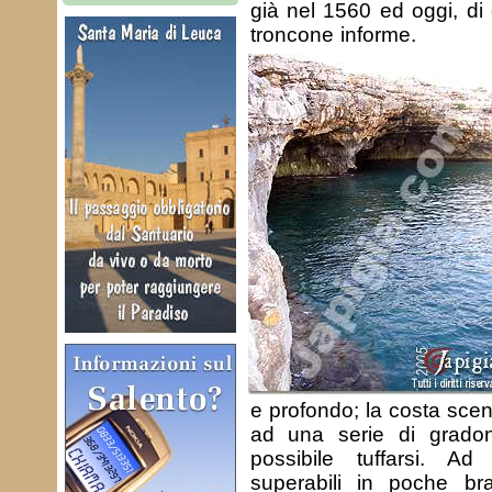
già nel 1560 ed oggi, di
troncone informe.
e profondo; la costa sce
ad una serie di gradon
possibile tuffarsi. A
superabili in poche bra