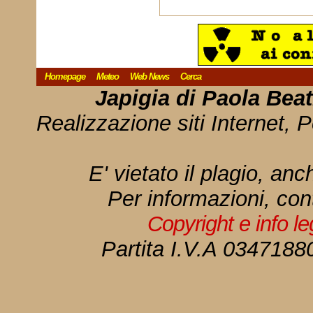
Homepage
Meteo
Web News
Cerca
Japigia di Paola Bea
Realizzazione siti Internet, P
E' vietato il plagio, anc
Per informazioni, con
Copyright e info l
Partita I.V.A 034718