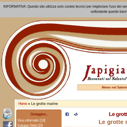
INFORMATIVA: Questo sito utilizza solo cookie tecnici per migliorare l'uso dei ser
sottostante questo bann
Meteo nel Salent
Home
»
Le grotte marine
Le grot
Da leggere...
Virus informatici [14]
Le grotte 
Sviluppo Web [10]