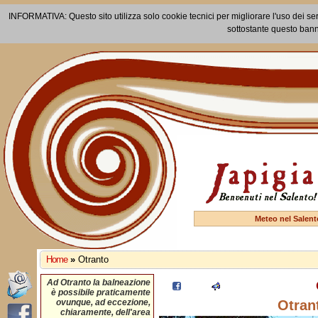
INFORMATIVA: Questo sito utilizza solo cookie tecnici per migliorare l'uso dei ser
sottostante questo bann
Meteo nel Salent
Home
»
Otranto
Ad Otranto la balneazione
è possibile praticamente
ovunque, ad eccezione,
Otran
chiaramente, dell'area