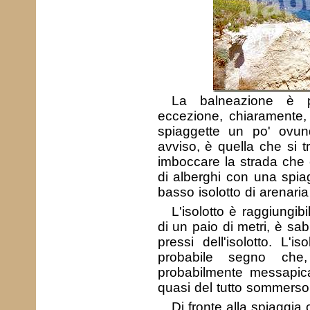
La balneazione è p
eccezione, chiaramente,
spiaggette un po' ovun
avviso, è quella che si t
imboccare la strada che
di alberghi con una spia
basso isolotto di arenaria
L'isolotto è raggiungib
di un paio di metri, è sa
pressi dell'isolotto. L
probabile segno che
probabilmente messapica
quasi del tutto sommerso
Di fronte alla spiaggia 