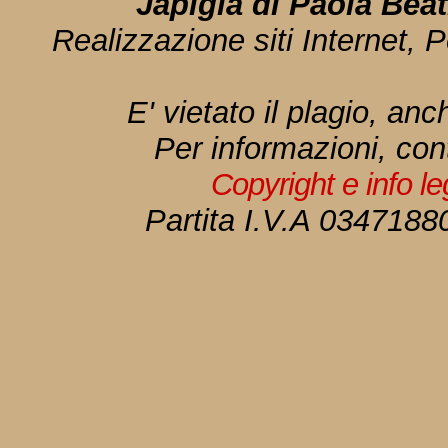
Japigia di Paola Bea
Realizzazione siti Internet, P
E' vietato il plagio, anc
Per informazioni, con
Copyright e info l
Partita I.V.A 034718