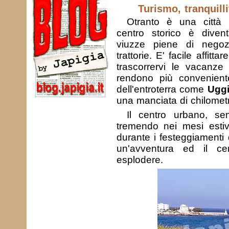
Turismo, tranquilli
Otranto è una città m
centro storico è diven
viuzze piene di negozi
trattorie. E' facile affitt
trascorrervi le vacanze
rendono più conveniente
dell'entroterra come
Ugg
una manciata di chilometr
Il centro urbano, sem
tremendo nei mesi estiv
durante i festeggiamenti
un'avventura ed il cen
esplodere.