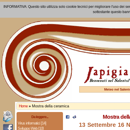
INFORMATIVA: Questo sito utilizza solo cookie tecnici per migliorare l'uso dei ser
sottostante questo bann
Meteo nel Salent
Home
»
Mostra della ceramica
Mostra dell
Da leggere...
Virus informatici [14]
13 Settembre 16 
Sviluppo Web [10]