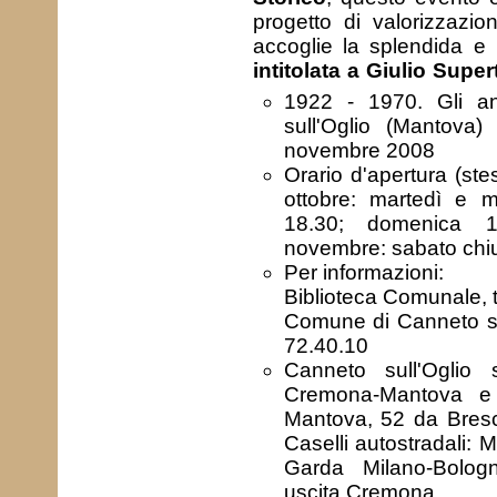
progetto di valorizzazi
accoglie la splendida e
intitolata a Giulio Super
1922 - 1970. Gli a
sull'Oglio (Mantova
novembre 2008
Orario d'apertura (ste
ottobre: martedì e m
18.30; domenica 10
novembre: sabato chi
Per informazioni:
Biblioteca Comunale, t
Comune di Canneto sul
72.40.10
Canneto sull'Oglio si
Cremona-Mantova e
Mantova, 52 da Bres
Caselli autostradali:
Garda Milano-Bologn
uscita Cremona