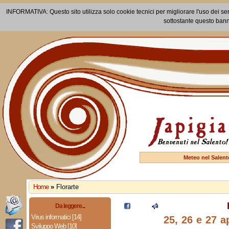
INFORMATIVA: Questo sito utilizza solo cookie tecnici per migliorare l'uso dei ser
sottostante questo bann
Meteo nel Salent
Home
»
Florarte
Da leggere...
Virus informatici [14]
25, 26 e 27 a
Sviluppo Web [10]