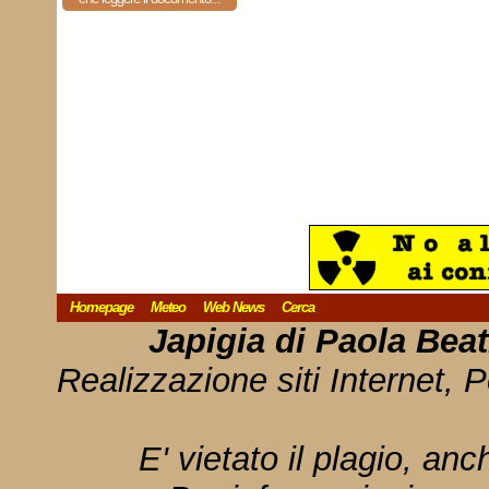
Homepage
Meteo
Web News
Cerca
Japigia di Paola Bea
Realizzazione siti Internet, P
E' vietato il plagio, anc