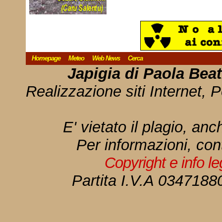
Homepage
Meteo
Web News
Cerca
Japigia di Paola Bea
Realizzazione siti Internet, P
E' vietato il plagio, anc
Per informazioni, con
Copyright e info l
Partita I.V.A 034718