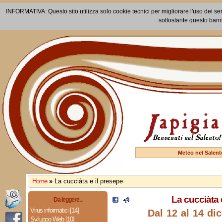
INFORMATIVA: Questo sito utilizza solo cookie tecnici per migliorare l'uso dei ser
sottostante questo bann
Meteo nel Salent
Home
»
La cucciàta e il presepe
La cucciàta 
Da leggere...
Virus informatici [14]
Dal 12 al 14 di
Sviluppo Web [10]