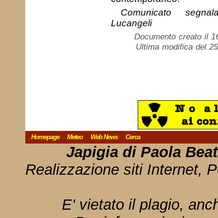
Comunicato segnal
Lucangeli
Documento creato il 1
Ultima modifica del 2
Homepage
Meteo
Web News
Cerca
Japigia di Paola Bea
Realizzazione siti Internet, P
E' vietato il plagio, anc