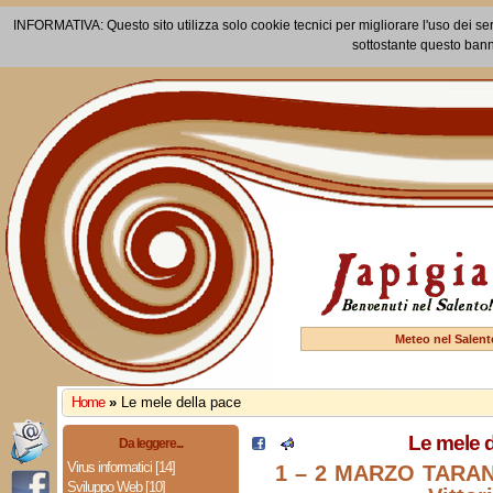
INFORMATIVA: Questo sito utilizza solo cookie tecnici per migliorare l'uso dei ser
sottostante questo bann
Meteo nel Salent
Home
»
Le mele della pace
Le mele d
Da leggere...
Virus informatici [14]
1 – 2 MARZO TARANT
Sviluppo Web [10]