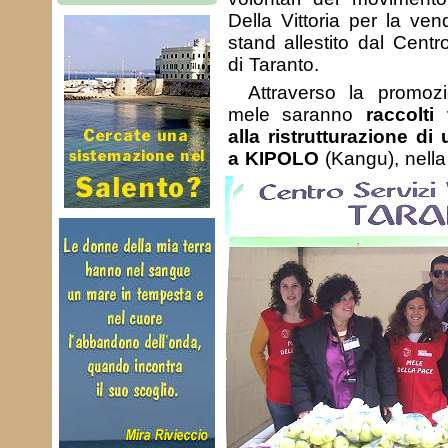
Della Vittoria per la ven
stand allestito dal Centr
di Taranto.
Attraverso la promozi
mele saranno
raccolti
alla ristrutturazione di
a KIPOLO
(Kangu), nella