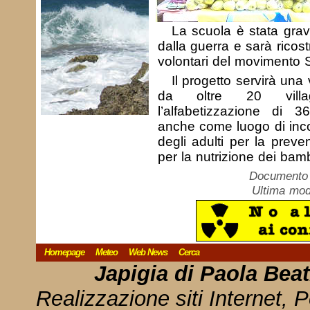
La scuola è stata gra
dalla guerra e sarà ricost
volontari del movimento 
Il progetto servirà un
da oltre 20 villa
l’alfabetizzazione di 3
anche come luogo di inco
degli adulti per la preve
per la nutrizione dei bambi
Documento c
Ultima mod
Homepage
Meteo
Web News
Cerca
Japigia di Paola Bea
Realizzazione siti Internet, P