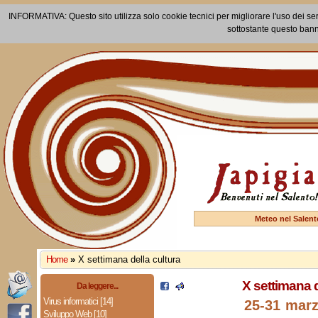
INFORMATIVA: Questo sito utilizza solo cookie tecnici per migliorare l'uso dei ser
sottostante questo bann
Meteo nel Salent
Home
»
X settimana della cultura
X settimana d
Da leggere...
Virus informatici [14]
25-31 mar
Sviluppo Web [10]