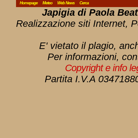
Homepage
Meteo
Web News
Cerca
Japigia di Paola Bea
Realizzazione siti Internet, P
E' vietato il plagio, anc
Per informazioni, con
Copyright e info l
Partita I.V.A 034718