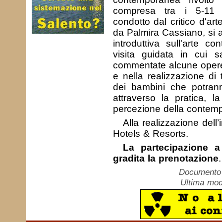
compresa tra i 5-11 
condotto dal critico d'a
da Palmira Cassiano, si a
introduttiva sull'arte c
visita guidata in cui 
commentate alcune opere
e nella realizzazione di t
dei bambini che potrann
attraverso la pratica, la
percezione della contemp
Alla realizzazione dell’
Hotels & Resorts.
La partecipazione a 
gradita la prenotazione
.
Documento c
Ultima mod