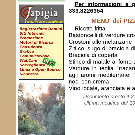
Per informazioni e p
333.8226354
MENU’ dei PIZ
Ricotta fritta
Bastoncelli di verdure cro
Crostoni alle melanzane
Ziti col sugo di braciola d
Braciola di coperta
Stinco di maiale al forno
Verdure in teglia "rraca
agli aromi mediterranei 
noci con crema
Vino locale, aranciata e 
Documento creato il 2
Ultima modifica del 1