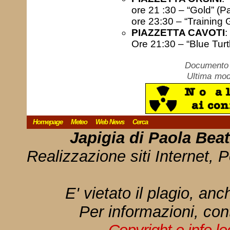
ore 21 :30 – “Gold” (P
ore 23:30 – “Training 
PIAZZETTA CAVOTI
:
Ore 21:30 – “Blue Turt
Documento c
Ultima mod
Homepage
Meteo
Web News
Cerca
Japigia di Paola Bea
Realizzazione siti Internet, P
E' vietato il plagio, anc
Per informazioni, con