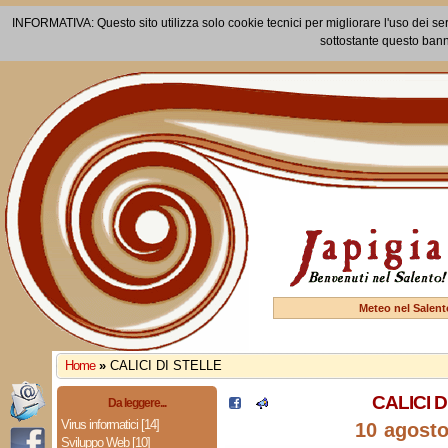
INFORMATIVA: Questo sito utilizza solo cookie tecnici per migliorare l'uso dei ser
sottostante questo bann
Meteo nel Salent
Home
»
CALICI DI STELLE
CALICI D
Da leggere...
Virus informatici [14]
10 agost
Sviluppo Web [10]