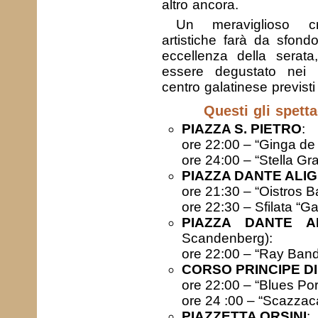
altro ancora.
Un meraviglioso cr
artistiche farà da sfond
eccellenza della serata
essere degustato nei 
centro galatinese previsti
Questi gli spetta
PIAZZA S. PIETRO
:
ore 22:00 – “Ginga d
ore 24:00 – “Stella G
PIAZZA DANTE ALIG
ore 21:30 – “Oistros Ba
ore 22:30 – Sfilata “G
PIAZZA DANTE AL
Scandenberg):
ore 22:00 – “Ray Band
CORSO PRINCIPE D
ore 22:00 – “Blues Port
ore 24 :00 – “Scazzac
PIAZZETTA ORSINI
: